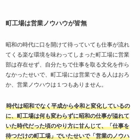
町工場は営業ノウハウが皆無
昭和の時代に口を開けて待っていても仕事が流れ
てくる楽な環境を味わってしまった町工場に営業
部は存在せず、自分たちで仕事を取る文化を作ら
なかったせいで、町工場には営業できる人はおろ
か、営業ノウハウは１つもありません。
時代は昭和でなく平成から令和と変化しているの
に、町工場は何も変わらずに昭和の仕事が溢れて
いた時代だった頃のやり方に甘んじて、「仕事を
待つだけの町工場」でいたせいで「営業のノウハ