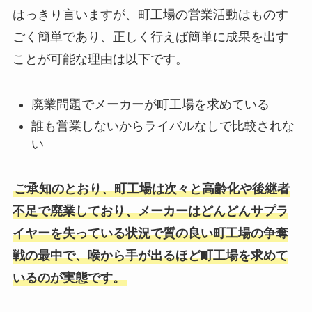
はっきり言いますが、町工場の営業活動はものす
ごく簡単であり、正しく行えば簡単に成果を出す
ことが可能な理由は以下です。
廃業問題でメーカーが町工場を求めている
誰も営業しないからライバルなしで比較されな
い
ご承知のとおり、町工場は次々と高齢化や後継者
不足で廃業しており、メーカーはどんどんサプラ
イヤーを失っている状況で質の良い町工場の争奪
戦の最中で、喉から手が出るほど町工場を求めて
いるのが実態です。