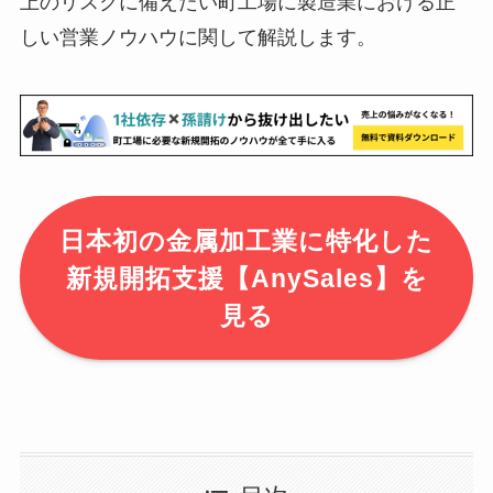
上のリスクに備えたい町工場に製造業における正
しい営業ノウハウに関して解説します。
日本初の金属加工業に特化した
新規開拓支援【AnySales】を
見る