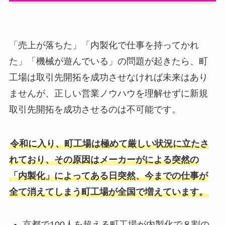
「売上が落ちた」「内製化で仕事を持ってかれ
た」「機械が遊んでいる」の問題が起きたら、町
工場は取引先開拓を成功させなければ未来はあり
ませんが、正しい営業ノウハウを理解せずに新規
取引先開拓を成功させるのは不可能です。
令和に入り、町工場は極めて厳しい状況に立たさ
れており、その原因はメーカーがによる突然の
「内製化」によってある日突然、今までの仕事が
全て消えてしまう町工場が全国で増えています。
京都で100人を超える町工場が内製化で８割の