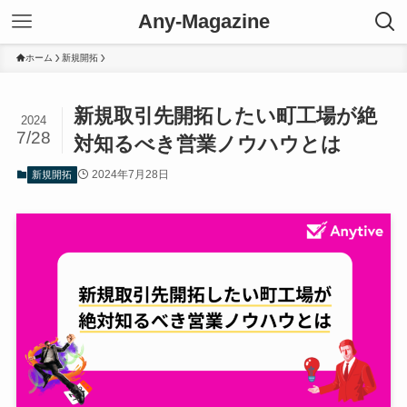
Any-Magazine
ホーム
新規開拓
新規取引先開拓したい町工場が絶
2024
7/28
対知るべき営業ノウハウとは
2024年7月28日
新規開拓