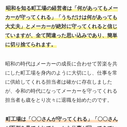
昭和を知る町工場の経営者は「何があってもメー
カーが守ってくれる」「うちだけは何があっても
大丈夫」とメーカーが絶対に守ってくれると信じ
ていますが、全て間違った思い込みであり、簡単
に切り捨てられます。
昭和の時代はメーカーの成長に合わせて苦楽を共
にした町工場を身内のように大切にし、仕事を常
に供給してくれる担当者は確かに存在しました
が、令和の時代になってメーカーを守ってくれる
担当者も歳をとり次々に退職を始めたのです。
町工場は「〇〇さんが守ってくれる」「〇〇さん