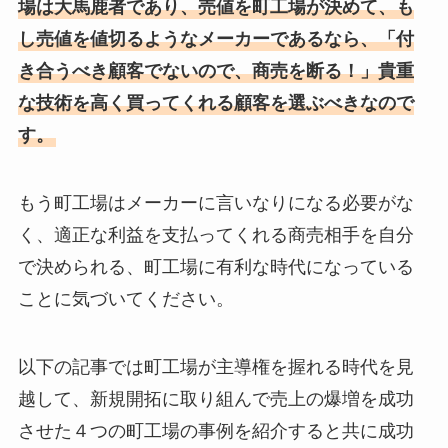
場は大馬鹿者であり、売値を町工場が決めて、も
し売値を値切るようなメーカーであるなら、「付
き合うべき顧客でないので、商売を断る！」貴重
な技術を高く買ってくれる顧客を選ぶべきなので
す。
もう町工場はメーカーに言いなりになる必要がな
く、適正な利益を支払ってくれる商売相手を自分
で決められる、町工場に有利な時代になっている
ことに気づいてください。
以下の記事では町工場が主導権を握れる時代を見
越して、新規開拓に取り組んで売上の爆増を成功
させた４つの町工場の事例を紹介すると共に成功