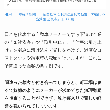
引用：日本経済新聞「日産自動車に下請法違反で勧告、30億円不
当減額 公取委」より引用
日本を代表する自動車メーカーですら下請け企業
の「１社依存」や「取引中止」、「仕事の引き上
げ」を弱みに漬け込んで脅しをかけて、過度なコ
ストダウンや請求時の減額を行いますが、これこ
そ間違った顧客の典型例です。
間違った顧客と付き合ってしまうと、町工場はま
るで奴隷のようにメーカーが求めてきた無理難題
を拒否することができず、泣き寝入りで苦しい経
営を強いられてしまいます。