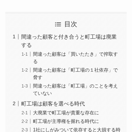
目次
間違った顧客と付き合うと町工場は廃業
する
間違った顧客は「買いたたき」で搾取す
る
間違った顧客は「町工場の１社依存」で
脅す
間違った顧客は「町工場」のことを考え
ていない
町工場は顧客を選べる時代
大廃業で町工場が貴重な存在に
町工場が主導権を握れる時代に
1社にしがみついて依存すると大損する時