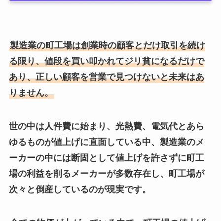
製造業の町工場は創業時の顧客とだけ取引を続け
る限り、値段を買い叩かれてジリ貧になるだけで
あり、正しい顧客を営業で見つけないと未来はあ
りません。
世の中は人件費に始まり、光熱費、電気代とあら
ゆるものが値上げに直面している中、製造業のメ
ーカーの中には断固として値上げを許さずに町工
場の利益を削るメーカーが多数存在し、町工場が
次々と倒産しているのが現実です。