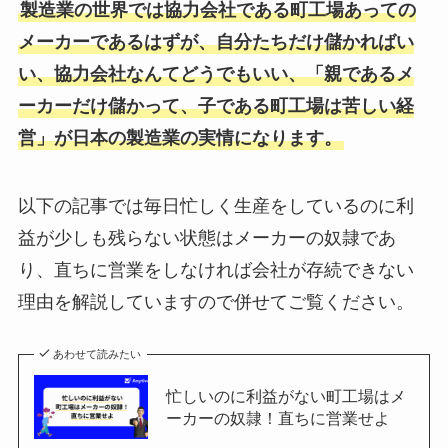
製造業の世界では協力会社である町工場あっての
メーカーであるはずが、自分たちだけ儲かればい
い、協力会社なんてどうでもいい、「親であるメ
ーカーだけ儲かって、子である町工場は苦しい経
営」が日本の製造業の実情になります。
以下の記事では毎日忙しく生産をしているのに利
益が少しも残らない状態はメーカーの奴隷であ
り、直ちに営業をしなければ会社が存続できない
理由を解説していますので併せてご覧ください。
あわせて読みたい
忙しいのに利益がない町工場はメ
ーカーの奴隷！直ちに営業せよ