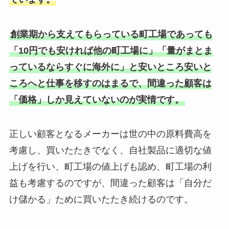
創業期から支えてもらっている町工場であっても
「10円でも安ければ他の町工場に」「量がまとま
っているならすぐに海外に」と安いところ安いと
ころへと仕事を移すのはまるで、間違った顧客は
「価格」しか見えていないのが実情です。
正しい顧客となるメーカーは世の中の原料費高を
考慮し、買いたたきでなく、自社製品に適切な値
上げを行い、町工場の値上げも認め、町工場の利
益も考慮するのですが、間違った顧客は「自分だ
け儲かる」ために買いたたき続けるのです。