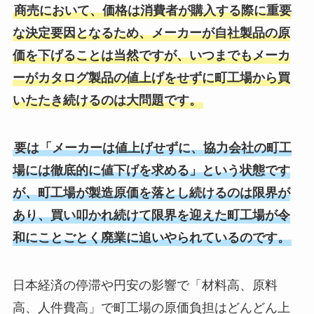
商売において、価格は消費者が購入する際に重要
な決定要因となるため、メーカーが自社製品の原
価を下げることは当然ですが、いつまでもメーカ
ーがカタログ製品の値上げをせずに町工場から買
いたたき続けるのは大問題です。
要は「メーカーは値上げせずに、協力会社の町工
場には徹底的に値下げを求める」という状態です
が、町工場が製造原価を落とし続けるのは限界が
あり、買い叩かれ続けて限界を迎えた町工場が令
和にことごとく廃業に追いやられているのです。
日本経済の停滞や円安の影響で「材料高、原料
高、人件費高」で町工場の原価負担はどんどん上