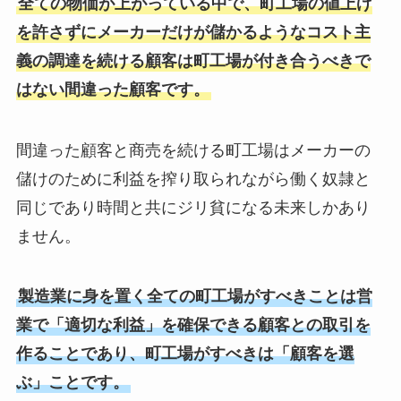
全ての物価が上がっている中で、町工場の値上げ
を許さずにメーカーだけが儲かるようなコスト主
義の調達を続ける顧客は町工場が付き合うべきで
はない間違った顧客です。
間違った顧客と商売を続ける町工場はメーカーの
儲けのために利益を搾り取られながら働く奴隷と
同じであり時間と共にジリ貧になる未来しかあり
ません。
製造業に身を置く全ての町工場がすべきことは営
業で「適切な利益」を確保できる顧客との取引を
作ることであり、町工場がすべきは「顧客を選
ぶ」ことです。