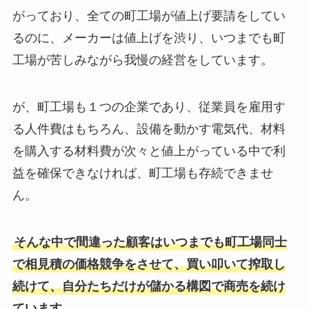
がっており、全ての町工場が値上げ要請をしてい
るのに、メーカーは値上げを渋り、いつまでも町
工場が苦しみながら我慢の経営をしています。
が、町工場も１つの企業であり、従業員を雇用す
る人件費はもちろん、設備を動かす電気代、材料
を購入する材料費が次々と値上がっている中で利
益を確保できなければ、町工場も存続できませ
ん。
そんな中で間違った顧客はいつまでも町工場同士
で相見積の価格競争をさせて、買い叩いて搾取し
続けて、自分たちだけが儲かる構図で商売を続け
ています。