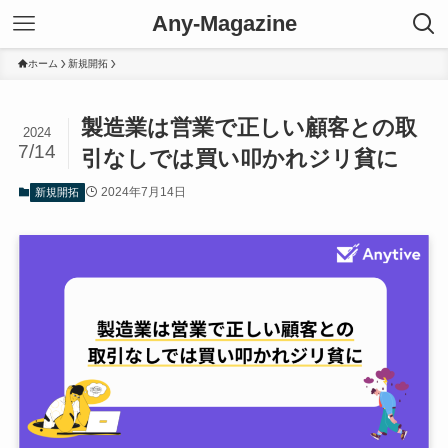
Any-Magazine
ホーム
新規開拓
製造業は営業で正しい顧客との取
2024
7/14
引なしでは買い叩かれジリ貧に
2024年7月14日
新規開拓