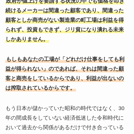
政府が値上げを要請する状況の中でも価格を叩き
続けるメーカーは間違った顧客であり、間違った
顧客としか商売がない製造業の町工場は利益を得
られず、投資もできず、ジリ貧になり潰れる未来
しかありません。
もしもあなたの工場が「どれだけ仕事をしても利
益が得られない」のであれば、それは間違った顧
客と商売をしているからであり、利益が出ないの
は搾取されているからです。
もう日本が儲かっていた昭和の時代ではなく、30
年の間成長をしていない経済低迷した令和時代に
おいて過去から関係があるだけで付き合っている