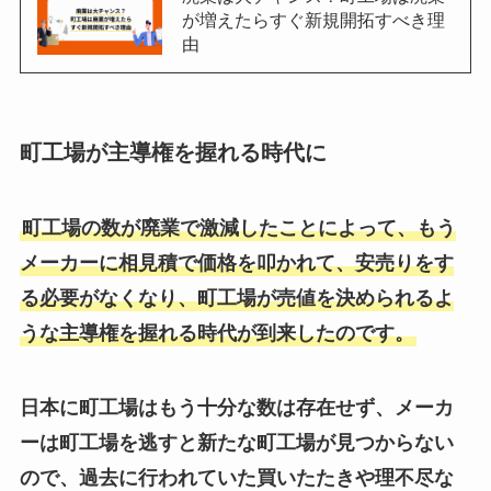
が増えたらすぐ新規開拓すべき理
由
町工場が主導権を握れる時代に
町工場の数が廃業で激減したことによって、もう
メーカーに相見積で価格を叩かれて、安売りをす
る必要がなくなり、町工場が売値を決められるよ
うな主導権を握れる時代が到来したのです。
日本に町工場はもう十分な数は存在せず、メーカ
ーは町工場を逃すと新たな町工場が見つからない
ので、過去に行われていた買いたたきや理不尽な