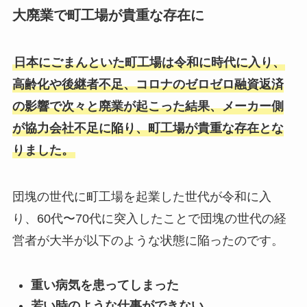
大廃業で町工場が貴重な存在に
日本にごまんといた町工場は令和に時代に入り、
高齢化や後継者不足、コロナのゼロゼロ融資返済
の影響で次々と廃業が起こった結果、メーカー側
が協力会社不足に陥り、町工場が貴重な存在とな
りました。
団塊の世代に町工場を起業した世代が令和に入
り、60代〜70代に突入したことで団塊の世代の経
営者が大半が以下のような状態に陥ったのです。
重い病気を患ってしまった
若い時のような仕事ができない