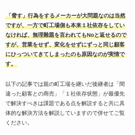
「脅す」行為をするメーカーが大問題なのは当然
ですが、一方で町工場側も本来１社依存をしてい
なければ、無理難題を言われてもNoと返せるので
すが、営業をせず、変化をせずにずっと同じ顧客
にひっついてきてしまったのも原因なのが実情で
す。
以下の記事では親の町工場を継いだ後継者は「間
違った顧客との商売」「１社依存状態」が最優先
で解決すべきは課題である点を解説すると共に具
体的な解決方法を解説していますので併せてご覧
ください。