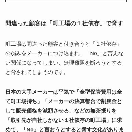
間違った顧客は「町工場の１社依存」で脅す
町工場は間違った顧客と付き合うと「１社依存」
の弱みをメーカーにつけ込まれ、「No」と言えな
い関係になってしまい、無理難題を断ろうとする
と脅されてしまうのです。
日本の大手メーカーは平気で「金型保管費用は全
て町工場持ち」「メーカーの決算都合で割戻金と
して販売価格を減額させる」などの無茶振りを
「取引先が自社しかない１社依存の町工場」に求
めて、「No」と言おうとすると脅す文化がありま