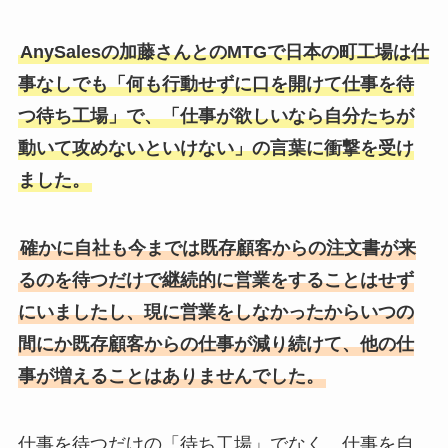
AnySalesの加藤さんとのMTGで日本の町工場は仕
事なしでも「何も行動せずに口を開けて仕事を待
つ待ち工場」で、「仕事が欲しいなら自分たちが
動いて攻めないといけない」の言葉に衝撃を受け
ました。
確かに自社も今までは既存顧客からの注文書が来
るのを待つだけで継続的に営業をすることはせず
にいましたし、現に営業をしなかったからいつの
間にか既存顧客からの仕事が減り続けて、他の仕
事が増えることはありませんでした。
仕事を待つだけの「待ち工場」でなく、仕事を自