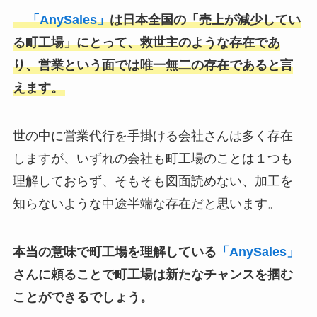
「AnySales」
は日本全国の「売上が減少してい
る町工場」にとって、救世主のような存在であ
り、営業という面では唯一無二の存在であると言
えます。
世の中に営業代行を手掛ける会社さんは多く存在
しますが、いずれの会社も町工場のことは１つも
理解しておらず、そもそも図面読めない、加工を
知らないような中途半端な存在だと思います。
本当の意味で町工場を理解している
「AnySales」
さんに頼ることで町工場は新たなチャンスを掴む
ことができるでしょう。