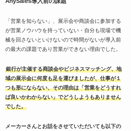
AnySales導入前の課題
「営業を知らない」、展示会や商談会に参加する
が営業ノウハウを持っていない・自分も現場で機
械を回さないといけないので時間がないが導入前
の最大の課題であり営業ができない理由でした。
銀行が主催する商談会やビジネスマッチング、地
域の展示会に何度も足を運びましたが、仕事が１
つも形にならない、その理由は「営業をどうすれ
ば良いかわからない」でどうしようもありません
でした。
メーカーさんとお話をさせていただいても以下の