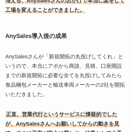
増える、AnySalesさんのおかげで本当に楽をして
工場を変えることができました。
AnySales導入後の成果
AnySalesさんが「新規開拓の丸投げしてくれ」と
いうので、本当にアポから商談、見積、口座開設
までの新規開拓に必要な全てを丸投げしてみたら
食品梱包メーカーと輸送車両メーカーの2社を開拓
いただきました。
正直、営業代行というサービスに懐疑的でした
が、AnySalesさんへお願いしてからの動きを見