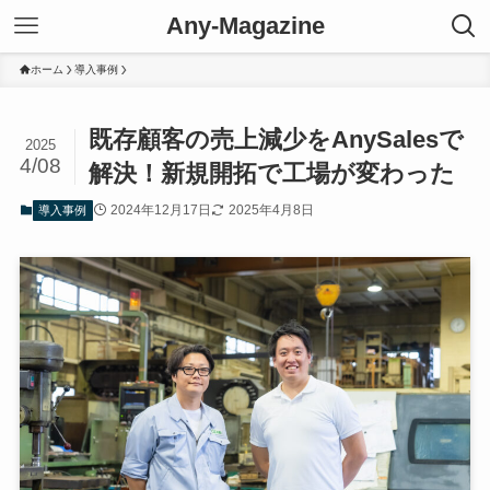
Any-Magazine
ホーム
導入事例
既存顧客の売上減少をAnySalesで
2025
4/08
解決！新規開拓で工場が変わった
2024年12月17日
2025年4月8日
導入事例