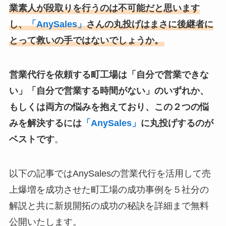
業素人が段取りを行うのは不可能だと思います
し、
「AnySales」
さんの丸投げはまさに後継者に
とって救いの手ではないでしょうか。
営業代行を依頼する町工場は「自分で営業できな
い」「自分で営業する時間がない」のいずれか、
もしくは両方の悩みを抱えており、この２つの悩
みを解決するには
「AnySales」
に丸投げするのが
ベストです
。
以下の記事ではAnySalesの営業代行を活用して売
上爆増を成功させた町工場の成功事例を５社分の
解説と共に新規開拓の成功の秘訣を詳細まで無料
公開いたします。