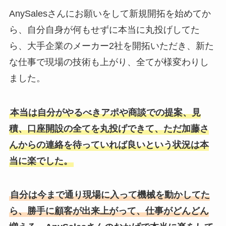
AnySalesさんにお願いをして新規開拓を始めてか
ら、自分自身が何もせずに本当に丸投げしてた
ら、大手企業のメーカー2社を開拓いただき、新た
な仕事で現場の技術も上がり、全てが様変わりし
ました。
本当は自分がやるべきアポや商談での提案、見
積、口座開設の全てを丸投げできて、ただ加藤さ
んからの連絡を待っていれば良いという状況は本
当に楽でした。
自分は今まで通り現場に入って機械を動かしてた
ら、勝手に顧客が出来上がって、仕事がどんどん