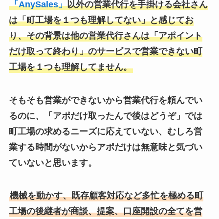
「AnySales」
以外の営業代行を手掛ける会社さん
は「町工場を１つも理解してない」と感じてお
り、その背景は他の営業代行さんは「アポイント
だけ取って終わり」のサービスで営業できない町
工場を１つも理解してません。
そもそも営業ができないから営業代行を頼んでい
るのに、「アポだけ取ったんで後はどうぞ」では
町工場の求めるニーズに応えていない、むしろ営
業する時間がないからアポだけは無意味と気づい
ていないと思います。
機械を動かす、既存顧客対応など多忙を極める町
工場の後継者が商談、提案、口座開設の全てを営