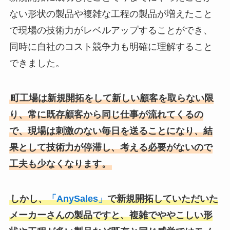
ない形状の製品や複雑な工程の製品が増えたこと
で現場の技術力がレベルアップすることができ、
同時に自社のコスト競争力も明確に理解すること
できました。
町工場は新規開拓をして新しい顧客を取らない限
り、常に既存顧客から同じ仕事が流れてくるの
で、現場は刺激のない毎日を送ることになり、結
果として技術力が停滞し、考える必要がないので
工夫も少なくなります。
しかし、
「AnySales」
で新規開拓していただいた
メーカーさんの製品ですと、複雑でややこしい形