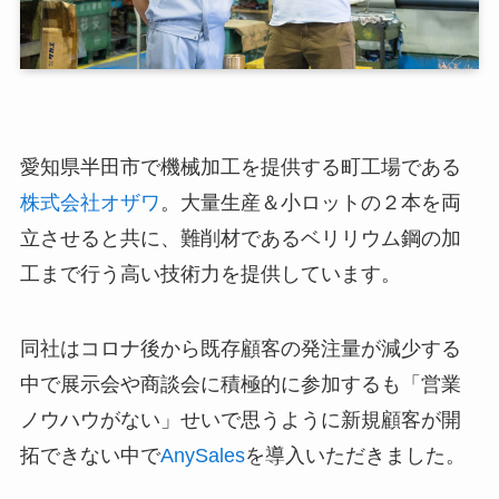
愛知県半田市で機械加工を提供する町工場である
株式会社オザワ
。大量生産＆小ロットの２本を両
立させると共に、難削材であるベリリウム鋼の加
工まで行う高い技術力を提供しています。
同社はコロナ後から既存顧客の発注量が減少する
中で展示会や商談会に積極的に参加するも「営業
ノウハウがない」せいで思うように新規顧客が開
拓できない中で
AnySales
を導入いただきました。