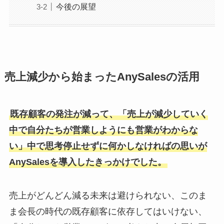
今後の展望
売上減少から始まったAnySalesの活用
既存顧客の発注が減って、「売上が減少していく
中で自分たちが営業しようにも営業がわからな
い」中で思考停止せずに何かしなければの思いが
AnySalesを導入したきっかけでした。
売上がどんどん減る未来は避けられない、このま
ま会長の時代の既存顧客に依存してはいけない、