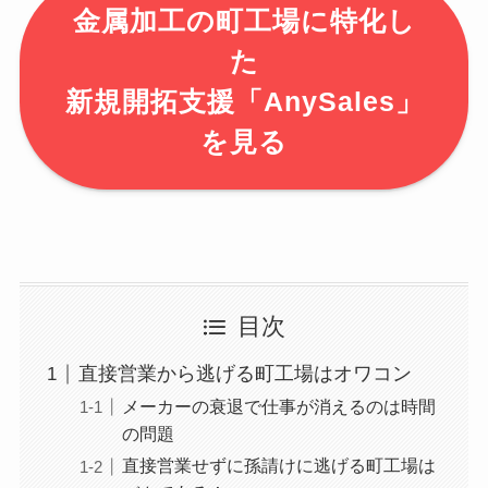
金属加工の町工場に特化し
た
新規開拓支援「AnySales」
を見る
目次
直接営業から逃げる町工場はオワコン
メーカーの衰退で仕事が消えるのは時間
の問題
直接営業せずに孫請けに逃げる町工場は