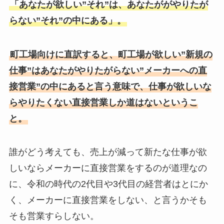
「あなたが欲しい”それ”は、あなたががやりたが
らない”それ”の中にある」。
町工場向けに直訳すると、町工場が欲しい”新規の
仕事”はあなたがやりたがらない”メーカーへの直
接営業”の中にあると言う意味で、仕事が欲しいな
らやりたくない直接営業しか道はないというこ
と。
誰がどう考えても、売上が減って新たな仕事が欲
しいならメーカーに直接営業をするのが道理なの
に、令和の時代の2代目や3代目の経営者はとにか
く、メーカーに直接営業をしない、と言うかそも
そも営業すらしない。