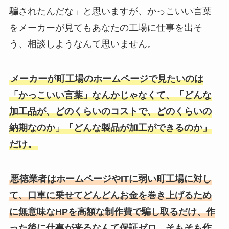
騙されたんだな」と思いますが、かっこいい言葉
をメーカーが見てもあなたの工場に仕事を出そ
う、相談しようなんて思いません。
メーカーが町工場のホームページで見たいのは
「かっこいい言葉」なんかじゃなくて、「どんな
加工品が、どのくらいのコストで、どのくらいの
納期なのか」「どんな製品が加工ができるのか」
だけ。
悪徳業者はホームページやITに弱い町工場に対し
て、口車に乗せてどんどんお金を巻き上げるため
に無意味なHPを高額な制作費で騙し取るだけ、作
った後に仕事が来るなんて保証ゼロ、そもそも作