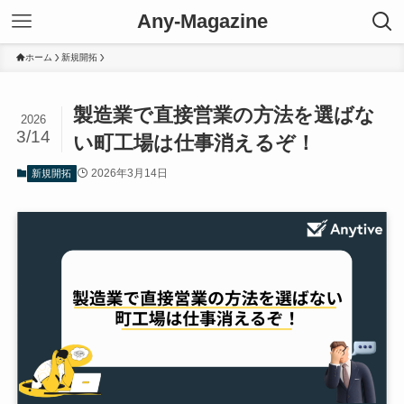
Any-Magazine
ホーム
新規開拓
製造業で直接営業の方法を選ばな
2026
3/14
い町工場は仕事消えるぞ！
2026年3月14日
新規開拓