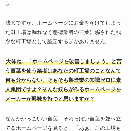
よ。
残念ですが、ホームページにお金をかけてしまっ
た町工場は漏れなく悪徳業者の言葉に騙された残
念な町工場として認定するほかありません。
大体ね、「ホームページを改善しましょう」と言
う言葉を使う業者はあなたの町工場のことなんて
何も分からない、そもそも製造業の知識ゼロに素
人集団ですよ？そんな奴らが作るホームページを
メーカーが興味を持つと思いますか？
なんかかっこいい言葉、それっぽい言葉を並べ立
てるホームページを見ると、「あぁ、この工場も