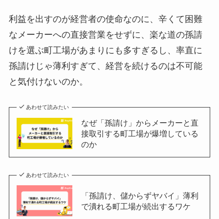
利益を出すのが経営者の使命なのに、辛くて困難
なメーカーへの直接営業をせずに、楽な道の孫請
けを選ぶ町工場があまりにも多すぎるし、率直に
孫請けじゃ薄利すぎて、経営を続けるのは不可能
と気付けないのか。
あわせて読みたい
なぜ「孫請け」からメーカーと直
接取引する町工場が爆増している
のか
あわせて読みたい
「孫請け、儲からずヤバイ」薄利
で潰れる町工場が続出するワケ