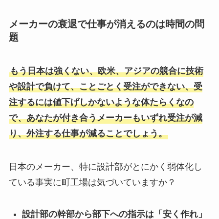
メーカーの衰退で仕事が消えるのは時間の問
題
もう日本は強くない、欧米、アジアの競合に技術
や設計で負けて、ことごとく受注ができない、受
注するには値下げしかないような体たらくなの
で、あなたが付き合うメーカーもいずれ受注が減
り、外注する仕事が減ることでしょう。
日本のメーカー、特に設計部がとにかく弱体化し
ている事実に町工場は気づいていますか？
設計部の幹部から部下への指示は「安く作れ」