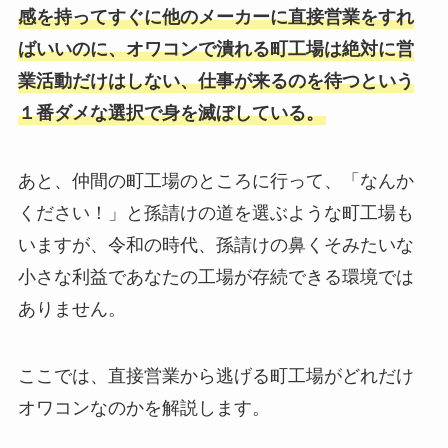
感を持ってすぐに他のメーカーに直接営業をすれ
ばいいのに、オワコンで潰れる町工場は絶対に営
業活動だけはしない、仕事が来るのを待つという
１番ダメな選択で身を滅ぼしている。
あと、仲間の町工場のところに行って、「なんか
ください！」と孫請けの道を選ぶような町工場も
いますが、令和の時代、孫請けの鼻くそみたいな
小さな利益であなたの工場が存続できる環境では
ありません。
ここでは、直接営業から逃げる町工場がどれだけ
オワコンなのかを解説します。