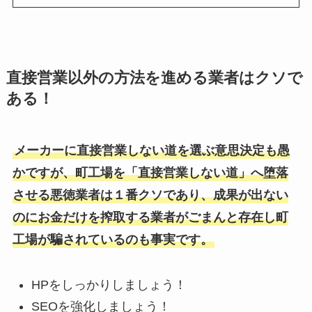
直接営業以外の方法を進める業者はクソで
ある！
メーカーに直接営業しない道を選ぶ意思決定も愚
かですが、町工場を「直接営業しない道」へ堕落
させる悪徳業者は１番クソであり、成果が出ない
のにお金だけを搾取する業者がごまんと存在し町
工場が騙されているのも事実です。
HPをしっかりしましょう！
SEOを強化しましょう！