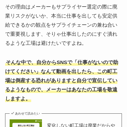
その理由はメーカーもサプライヤー選定の際に廃
業リスクがないか、本当に仕事を出しても安定供
給できるかの観点をサプライチェーンの兼ね合い
で重要視します、そりゃ仕事出したのにすぐ潰れ
るような工場は避けたいですよね。
そんな中で、自分からSNSで「仕事がないので助
けてください」なんて動画を出したら、この町工
場は倒産する恐れがありますと自分で宣伝してい
るようなもので、メーカーはあなたの工場を敬遠
しますよ。
あわせて読みたい
変化しない町工場は廃業だからや