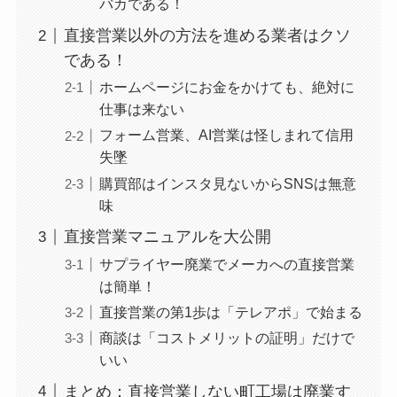
バカである！
直接営業以外の方法を進める業者はクソ
である！
ホームページにお金をかけても、絶対に
仕事は来ない
フォーム営業、AI営業は怪しまれて信用
失墜
購買部はインスタ見ないからSNSは無意
味
直接営業マニュアルを大公開
サプライヤー廃業でメーカへの直接営業
は簡単！
直接営業の第1歩は「テレアポ」で始まる
商談は「コストメリットの証明」だけで
いい
まとめ：直接営業しない町工場は廃業す