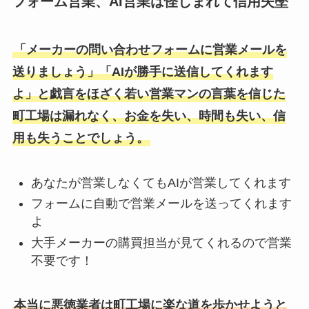
フォーム営業、AI営業は怪しまれて信用失墜
「メーカーの問い合わせフォームに営業メールを
送りましょう」「AIが勝手に送信してくれます
よ」と戯言をほざく若い営業マンの言葉を信じた
町工場は漏れなく、お金を失い、時間も失い、信
用も失うことでしょう。
あなたが営業しなくてもAIが営業してくれます
フォームに自動で営業メールを送ってくれます
よ
大手メーカーの購買担当が見てくれるので営業
不要です！
本当に悪徳業者は町工場に楽な道を歩かせようと