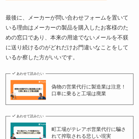
最後に、メーカーが問い合わせフォームを置いて
いる理由はメーカーの製品を購入したお客様のた
めの窓口であり、本来の用途でないメールを不躾
に送り続けるのがどれだけお門違いなことをして
いるか察した方がいいです。
あわせて読みたい
偽物の営業代行に製造業は注意！
口車に乗ると工場は廃業
あわせて読みたい
町工場がテレアポ営業代行に騙さ
れて搾取される悲しい現実