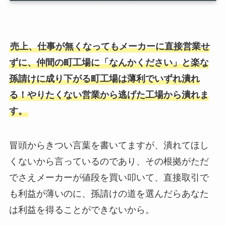
売上、仕事が無くなってもメーカーに直接営業せ
ずに、仲間の町工場に「なんかください」と楽な
孫請けに成り下がる町工場は薄利でいずれ潰れ
る！やりたくない営業から逃げた工場から潰れま
す。
冒頭からきつい言葉を書いてますが、潰れてほし
くないから言っているのであり、その根拠がただ
でさえメーカーが値段を買い叩いて、直接取引で
も利益が薄いのに、孫請けの道を選んだらあなた
は利益を得ることができないから。