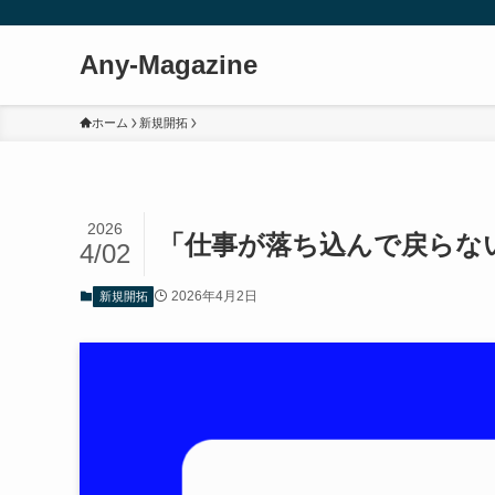
Any-Magazine
ホーム
新規開拓
2026
「仕事が落ち込んで戻らな
4/02
2026年4月2日
新規開拓