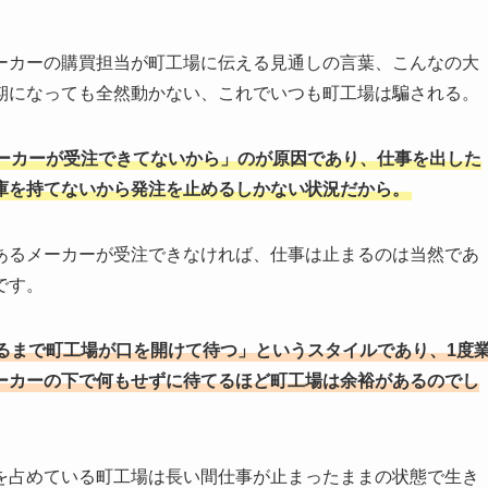
ーカーの購買担当が町工場に伝える見通しの言葉、こんなの大
期になっても全然動かない、これでいつも町工場は騙される。
ーカーが受注できてないから」のが原因であり、仕事を出した
庫を持てないから発注を止めるしかない状況だから。
あるメーカーが受注できなければ、仕事は止まるのは当然であ
です。
るまで町工場が口を開けて待つ」というスタイルであり、1度
ーカーの下で何もせずに待てるほど町工場は余裕があるのでし
を占めている町工場は長い間仕事が止まったままの状態で生き