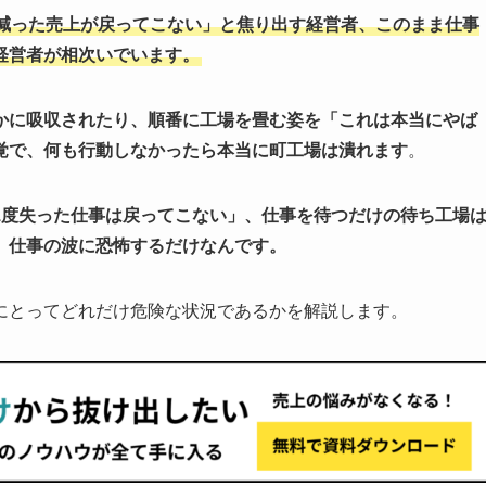
減った売上が戻ってこない」と焦り出す経営者、このまま仕事
経営者が相次いでいます。
かに吸収されたり、順番に工場を畳む姿を「これは本当にやば
覚で、何も行動しなかったら本当に町工場は潰れます
。
1度失った仕事は戻ってこない」、仕事を待つだけの待ち工場
、仕事の波に恐怖するだけなんです。
にとってどれだけ危険な状況であるかを解説します。