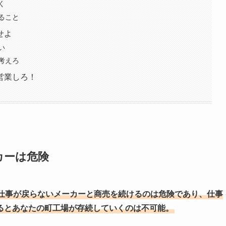
く
ること
せよ
い
考えろ
営業しろ！
カーは危険
仕事が戻らないメーカーと商売を続けるのは危険であり、仕事
るとあなたの町工場が存続していくのは不可能。