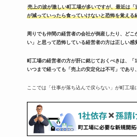
売上の波が激しい町工場が多いですが、最近は「
が減っていったら食っていけないと恐怖を覚える
周りでも仲間の経営者の会社が倒産したり、どこ
い」と思って恐怖している経営者の方は正しい感
町工場の経営者の方が肝に銘じておくべきは、「
いつまで経っても「売上の安定化は不可」であり
ここでは「仕事が落ち込んで戻らない」が町工場