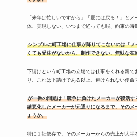
「来年は忙しいですから」「夏には戻る！」とメ
体、実現しない、いつまで経っても暇、約束の時
シンプルに町工場に仕事が降りてこないのは「メ
くても受注がないから、制作できない、無駄な在
下請けという町工場の立場では仕事をくれる親で
り、これは下請けである以上、避けられない使命
が一番の問題は「競争に負けたメーカーが復活す
績悪化したメーカーが元通りになるまで、そのメ
ょうか。
特に１社依存で、そのメーカーからの売上が大半