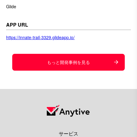
Glide
APP URL
https://innate-trail-3329.glideapp.io/
もっと開発事例を見る
サービス