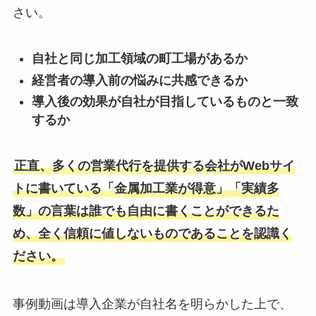
さい。
自社と同じ加工領域の町工場があるか
経営者の導入前の悩みに共感できるか
導入後の効果が自社が目指しているものと一致
するか
正直、多くの営業代行を提供する会社がWebサイ
トに書いている「金属加工業が得意」「実績多
数」の言葉は誰でも自由に書くことができるた
め、全く信頼に値しないものであることを認識く
ださい。
事例動画は導入企業が自社名を明らかした上で、