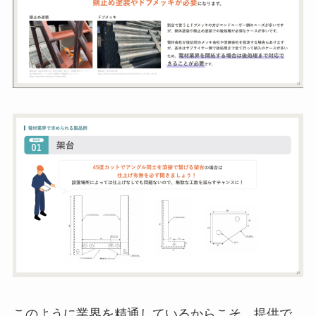
このように業界を精通しているからこそ、提供で