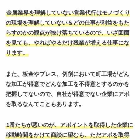
金属業界を理解していない営業代行はモノづくり
の現場を理解していない＆どの仕事が利益をもた
らすのかの観点が抜け落ちているので、いざ図面
を見ても、やればやるだけ残業が増える仕事にな
ります。
また、板金やプレス、切削において町工場がどん
な加工が得意でどんな加工を不得意とするのかを
把握してないので、自社が得意でない企業にアポ
を取るなんてこともあります。
1番たちが悪いのが、アポイントを取得した企業に
移動時間をかけて商談に望むも、ただアポを取得