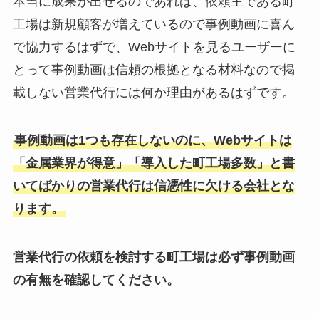
本当に成果が出せるのであれば、依頼主である町
工場は新規顧客が増えているので事例動画に喜ん
で協力するはずで、Webサイトを見るユーザーに
とって事例動画は信頼の根拠となる材料なので掲
載しない営業代行には何か理由があるはずです。
事例動画は1つも存在しないのに、Webサイトは
「金属業界が得意」「導入した町工場多数」と書
いてばかりの営業代行は信憑性に欠ける会社とな
ります。
営業代行の依頼を検討する町工場は必ず事例動画
の有無を確認してください。