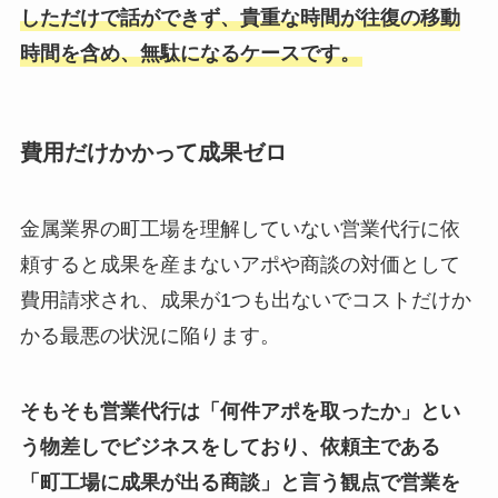
しただけで話ができず、貴重な時間が往復の移動
時間を含め、無駄になるケースです。
費用だけかかって成果ゼロ
金属業界の町工場を理解していない営業代行に依
頼すると成果を産まないアポや商談の対価として
費用請求され、成果が1つも出ないでコストだけか
かる最悪の状況に陥ります。
そもそも営業代行は「何件アポを取ったか」とい
う物差しでビジネスをしており、依頼主である
「町工場に成果が出る商談」と言う観点で営業を