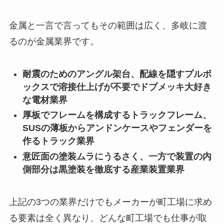
金属と一言で言ってもその範囲は広く、多岐に渡
るのが金属業界です。
耐震のためのアングル架台、配線を隠すプルボ
ックスで溶接仕上げが不要でドブメッキ大好き
な電材業界
厚板でフレームを構成するトラックフレーム、
SUSの薄板からアンドンケースやフェンダーを
作るトラック業界
意匠面の塗装ムラにうるさく、一方で装置の内
側部分は黒塗装を徹底する産業装置業界
上記の3つの業界だけでもメーカーが町工場に求め
る要素は全く異なり、どんな町工場でも仕事が取