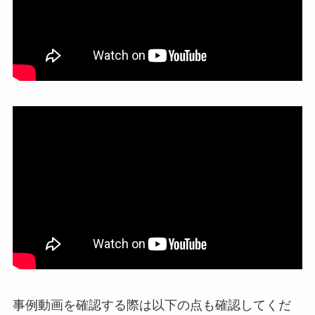
事例動画を確認する際は以下の点も確認してくだ