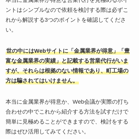
本当に金属業界が得意な営業代行を見極めるポイ
ントはシンプルなので依頼を検討する際は必ずこ
れから解説する3つのポイントを確認してくださ
い。
世の中にはWebサイトに「金属業界が得意」「豊
富な金属業界の実績」と記載する営業代行がいま
すが、それらは根拠のない情報であり、町工場の
方は騙されてはいけません。
本当に金属業界が得意か、Web会議か実際の打ち
合わせの中でこれから紹介する方法を試すだけで
簡単に見極めることができますので、検討をする
際はぜひ活用してみてください。