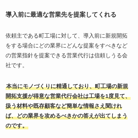
導入前に最適な営業先を提案してくれる
依頼主である町工場に対して、導入前に新規開拓
をする場合にどの業界にどんな提案をすべきなど
の営業指針を提案できる営業代行は信頼しうる会
社です。
本当にモノづくりに精通しており、町工場の新規
開拓支援が得意な営業代行会社は工場を1度見て、
扱う材料や既存顧客など簡単な情報さえ聞けれ
ば、どの業界を攻めるべきかの答えが出てしまう
のです。