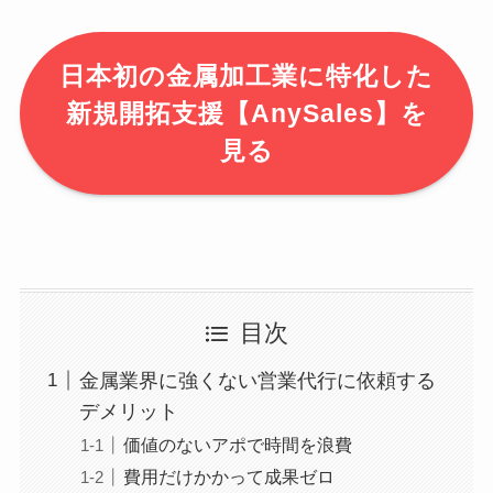
日本初の金属加工業に特化した
新規開拓支援【AnySales】を
見る
目次
金属業界に強くない営業代行に依頼する
デメリット
価値のないアポで時間を浪費
費用だけかかって成果ゼロ