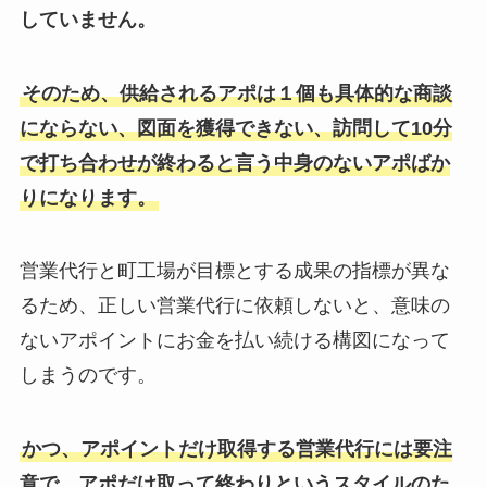
していません。
そのため、供給されるアポは１個も具体的な商談
にならない、図面を獲得できない、訪問して10分
で打ち合わせが終わると言う中身のないアポばか
りになります。
営業代行と町工場が目標とする成果の指標が異な
るため、正しい営業代行に依頼しないと、意味の
ないアポイントにお金を払い続ける構図になって
しまうのです。
かつ、アポイントだけ取得する営業代行には要注
意で、アポだけ取って終わりというスタイルのた